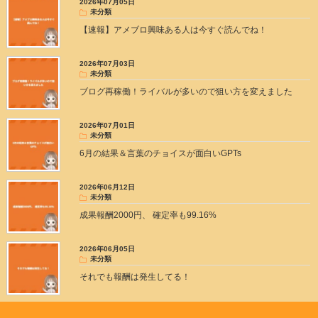
2026年07月05日
未分類
【速報】アメブロ興味ある人は今すぐ読んでね！
2026年07月03日
未分類
ブログ再稼働！ライバルが多いので狙い方を変えました
2026年07月01日
未分類
6月の結果＆言葉のチョイスが面白いGPTs
2026年06月12日
未分類
成果報酬2000円、 確定率も99.16%
2026年06月05日
未分類
それでも報酬は発生してる！