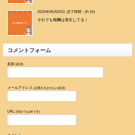
2026年06月05日
読了時間：約 3分
それでも報酬は発生してる！
コメントフォーム
名前
(必須)
メールアドレス
(公開されません) (必須)
URL
(空白でもOKです)