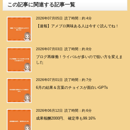
この記事に関連する記事一覧
2026年07月05日
読了時間：約 4分
【速報】アメブロ興味ある人は今すぐ読んでね！
2026年07月03日
読了時間：約 8分
ブログ再稼働！ライバルが多いので狙い方を変えま
した
2026年07月01日
読了時間：約 7分
6月の結果＆言葉のチョイスが面白いGPTs
2026年06月12日
読了時間：約 6分
成果報酬2000円、 確定率も99.16%