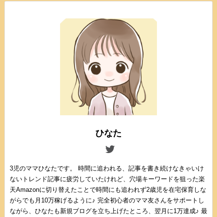
ひなた
3児のママひなたです。 時間に追われる、記事を書き続けなきゃいけ
ないトレンド記事に疲労していたけれど、穴場キーワードを狙った楽
天Amazonに切り替えたことで時間にも追われず2歳児を在宅保育しな
がらでも月10万稼げるように♪ 完全初心者のママ友さんをサポートし
ながら、ひなたも新規ブログを立ち上げたところ、翌月に1万達成♪ 最