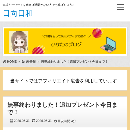
穴場キーワードを狙えば時間がない人でも稼げちゃう♪
日向日和
HOME
»
未分類
»
無事終わりました！追加プレゼント今日まで！
当サイトではアフィリエイト広告を利用しています
無事終わりました！追加プレゼント今日ま
で！
2026.05.31
2026.05.31
目安時間
4分