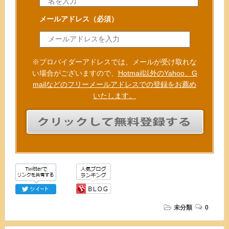
メールアドレス
（必須）
※プロバイダーアドレスでは、メールが受け取れな
い場合がございますので、
Hotmail以外のYahoo、G
mailなどのフリーメールアドレスでの登録をお薦め
いたします。
未分類
0