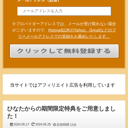
※プロバイダーアドレスでは、メールが受け取れない場合
がございますので、
Hotmail以外のYahoo、Gmailなどのフ
リーメールアドレスでの登録をお薦めいたします。
当サイトではアフィリエイト広告を利用しています
ひなたからの期間限定特典をご用意しまし
た！
2024.05.17
2024.05.25
目安時間
11分