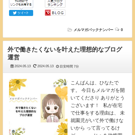
メルマガバックナンバー
0
外で働きたくないを叶えた理想的なブログ
運営
2024.05.13
2024.05.13
目安時間
7分
こんばんは、ひなたで
す。 今日もメルマガを開
いてくださり ありがとう
ございます！ 私が在宅
で仕事をする理由は、 未
就園児がいて外で働けな
いから って言ってるけ