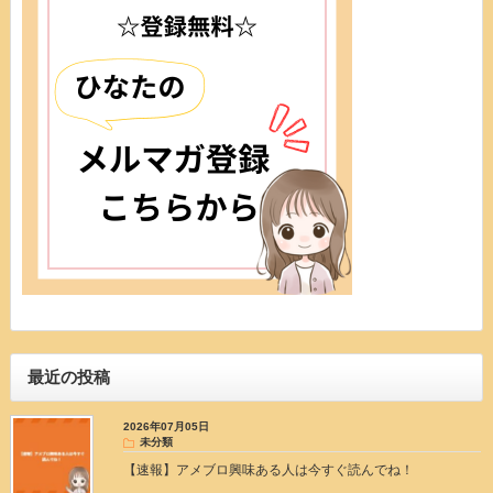
最近の投稿
2026年07月05日
未分類
【速報】アメブロ興味ある人は今すぐ読んでね！