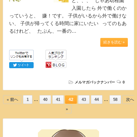
ど、、、 じゃあ幼稚園
入園したら 外で働くのか
っていうと、 嫌！です。 子供がいるから外で働けな
い、 子供が帰ってくる時間に家にいたい ってのもあ
るけれど、 たぶん、一番の…
続きを読む »
メルマガバックナンバー
0
…
…
42
« 前へ
1
40
41
43
44
58
次へ
»