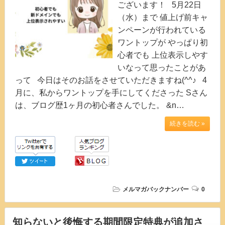
ございます！ 5月22日
（水）まで 値上げ前キャ
ンペーンが行われている
ワントップが やっぱり初
心者でも 上位表示しやす
いなって思ったことがあ
って 今日はそのお話をさせていただきますね(^^♪ 4
月に、私からワントップを手にしてくださった Sさん
は、ブログ歴1ヶ月の初心者さんでした。 &n…
続きを読む »
メルマガバックナンバー
0
知らないと後悔する期間限定特典が追加さ