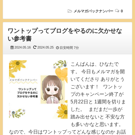
メルマガバックナンバー
0
ワントップってブログをやるのに欠かせな
い参考書
2024.05.16
2024.05.25
目安時間
7分
こんばんは、ひなたで
す。 今日もメルマガを開
いてくださり ありがとう
ございます！ ワントッ
プのキャンペーン終了が
5月22日と 1週間を切りま
した。 まだまだ一歩が
踏み出せないと 不安な方
も多いかなと思います。
なので、今日はワントップってどんな感じなのか お話