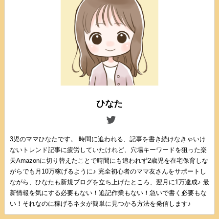
ひなた
3児のママひなたです。 時間に追われる、記事を書き続けなきゃいけ
ないトレンド記事に疲労していたけれど、穴場キーワードを狙った楽
天Amazonに切り替えたことで時間にも追われず2歳児を在宅保育しな
がらでも月10万稼げるように♪ 完全初心者のママ友さんをサポートし
ながら、ひなたも新規ブログを立ち上げたところ、翌月に1万達成♪ 最
新情報を気にする必要もない！追記作業もない！急いで書く必要もな
い！それなのに稼げるネタが簡単に見つかる方法を発信します♪