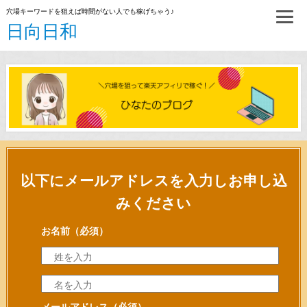
穴場キーワードを狙えば時間がない人でも稼げちゃう♪
日向日和
以下にメールアドレスを入力しお申し込
みください
お名前
（必須）
メールアドレス
（必須）