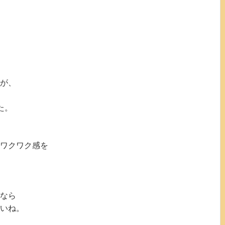
が、
た。
ワクワク感を
なら
いね。