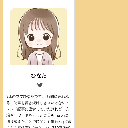
ひなた
3児のママひなたです。 時間に追われ
る、記事を書き続けなきゃいけないト
レンド記事に疲労していたけれど、穴
場キーワードを狙った楽天Amazonに
切り替えたことで時間にも追われず2歳
児を在宅保育しながらでも月10万稼げ