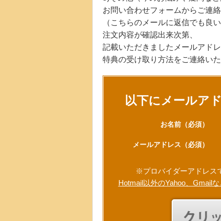
お問い合わせフォームからご連絡
（こちらのメールに返信でも良い
注文内容が確認出来次第、
記載いただきましたメールアドレ
特典の受け取り方法をご連絡いた
以下にメールア
お名前
（必須）
メールアドレス
（必須）
※プロバイダーアドレス
Hotmail以外のYahoo、