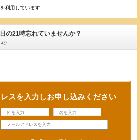
を利用しています
今日の21時忘れていませんか？
間
4分
ドレスを入力しお申し込みください