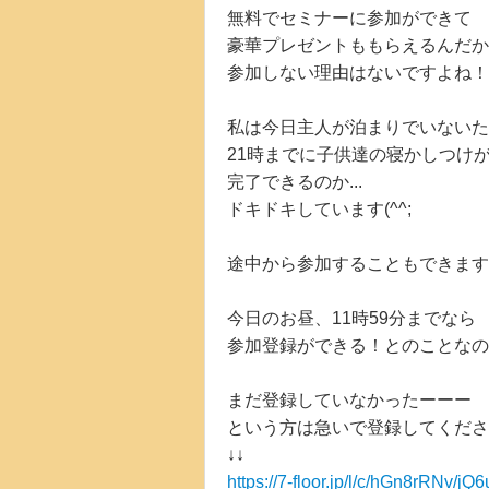
無料でセミナーに参加ができて
豪華プレゼントももらえるんだか
参加しない理由はないですよね！
私は今日主人が泊まりでいないた
21時までに子供達の寝かしつけ
完了できるのか...
ドキドキしています(^^;
途中から参加することもできます
今日のお昼、11時59分までなら
参加登録ができる！とのことなの
まだ登録していなかったーーー
という方は急いで登録してくださ
↓↓
https://7-floor.jp/l/c/hGn8rRNv/jQ