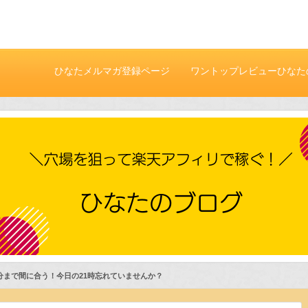
ひなたメルマガ登録ページ
ワントップレビューひなた
付き
9分まで間に合う！今日の21時忘れていませんか？