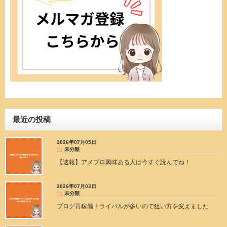
最近の投稿
2026年07月05日
未分類
【速報】アメブロ興味ある人は今すぐ読んでね！
2026年07月03日
未分類
ブログ再稼働！ライバルが多いので狙い方を変えました