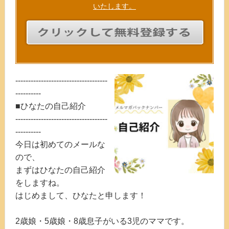
いたします。
------------------------------------
----------
■ひなたの自己紹介
------------------------------------
----------
今日は初めてのメールな
ので、
まずはひなたの自己紹介
をしますね。
はじめまして、ひなたと申します！
2歳娘・5歳娘・8歳息子がいる3児のママです。