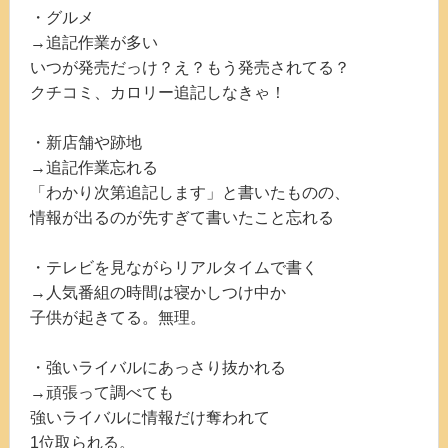
・グルメ
→追記作業が多い
いつが発売だっけ？え？もう発売されてる？
クチコミ、カロリー追記しなきゃ！
・新店舗や跡地
→追記作業忘れる
「わかり次第追記します」と書いたものの、
情報が出るのが先すぎて書いたこと忘れる
・テレビを見ながらリアルタイムで書く
→人気番組の時間は寝かしつけ中か
子供が起きてる。無理。
・強いライバルにあっさり抜かれる
→頑張って調べても
強いライバルに情報だけ奪われて
1位取られる。