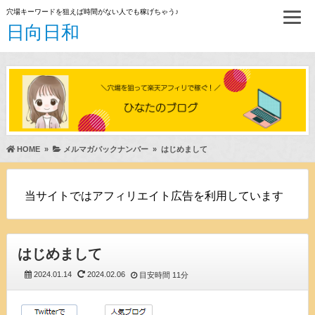
穴場キーワードを狙えば時間がない人でも稼げちゃう♪
日向日和
HOME
»
メルマガバックナンバー
»
はじめまして
当サイトではアフィリエイト広告を利用しています
はじめまして
2024.01.14
2024.02.06
目安時間
11分