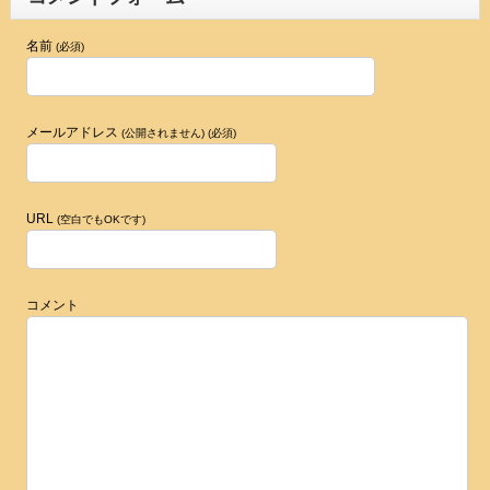
名前
(必須)
メールアドレス
(公開されません) (必須)
URL
(空白でもOKです)
コメント