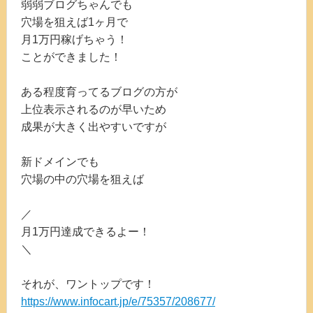
弱弱ブログちゃんでも
穴場を狙えば1ヶ月で
月1万円稼げちゃう！
ことができました！
ある程度育ってるブログの方が
上位表示されるのが早いため
成果が大きく出やすいですが
新ドメインでも
穴場の中の穴場を狙えば
／
月1万円達成できるよー！
＼
それが、ワントップです！
https://www.infocart.jp/e/75357/208677/