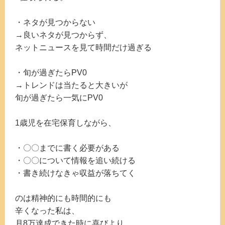
・ネタが見つからない
→良いネタが見つからず、
ネットニュースを見て時間だけ過ぎる
・旬が過ぎたらPV0
→トレンドは当たると大きいが
旬が過ぎたら一気にPV0
1歳児を在宅保育しながら、
・〇〇までに書く必要がある
・〇〇について情報を追い続ける
・書き続けなきゃ収益が落ちてく
のは精神的にも時間的にも
辛くなった私は、
月8万達成できた時に喜びより