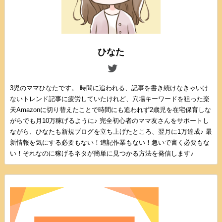
ひなた
3児のママひなたです。 時間に追われる、記事を書き続けなきゃいけ
ないトレンド記事に疲労していたけれど、穴場キーワードを狙った楽
天Amazonに切り替えたことで時間にも追われず2歳児を在宅保育しな
がらでも月10万稼げるように♪ 完全初心者のママ友さんをサポートし
ながら、ひなたも新規ブログを立ち上げたところ、翌月に1万達成♪ 最
新情報を気にする必要もない！追記作業もない！急いで書く必要もな
い！それなのに稼げるネタが簡単に見つかる方法を発信します♪