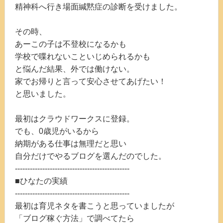
精神科へ行き場面緘黙症の診断を受けました。
その時、
あーこの子は不登校になるかも
学校で喋れないこといじめられるかも
と悩んだ結果、外では働けない。
家でお帰りと言って安心させてあげたい！
と思いました。
最初はクラウドワークスに登録。
でも、0歳児がいるから
納期がある仕事は無理だと思い
自分だけでやるブログを選んだのでした。
----------------------------------------------
■ひなたの実績
----------------------------------------------
最初は育児ネタを書こうと思っていましたが
「ブログ稼ぐ方法」で調べてたら