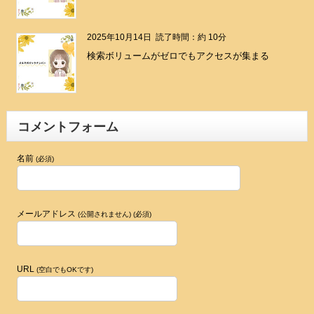
2025年10月14日
読了時間：約 10分
検索ボリュームがゼロでもアクセスが集まる
コメントフォーム
名前
(必須)
メールアドレス
(公開されません) (必須)
URL
(空白でもOKです)