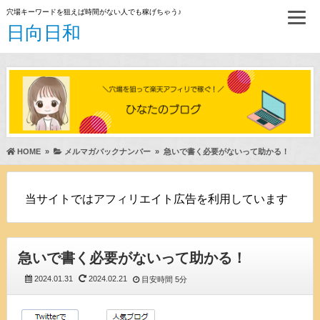
穴場キーワードを狙えば時間がない人でも稼げちゃう♪
日向日和
HOME
»
メルマガバックナンバー
»
急いで書く必要がないって助かる！
当サイトではアフィリエイト広告を利用しています
急いで書く必要がないって助かる！
2024.01.31
2024.02.21
目安時間
5分