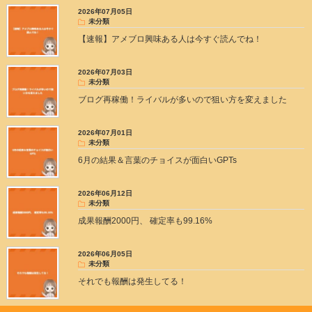
2026年07月05日
未分類
【速報】アメブロ興味ある人は今すぐ読んでね！
2026年07月03日
未分類
ブログ再稼働！ライバルが多いので狙い方を変えました
2026年07月01日
未分類
6月の結果＆言葉のチョイスが面白いGPTs
2026年06月12日
未分類
成果報酬2000円、 確定率も99.16%
2026年06月05日
未分類
それでも報酬は発生してる！