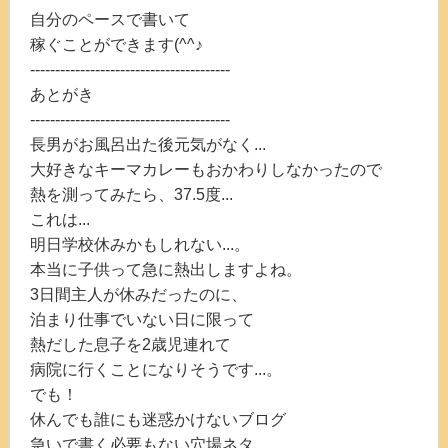
自分のペースで書いて
稼ぐことができます(^^♪
----------------------------------------
あとがき
----------------------------------------
長男がお風呂出た後元気がなく...
大好きなキーマカレーもおかわりしなかったので
熱を測ってみたら、37.5度...
これは...
明日学校休みかもしれない...。
本当に子供って急に熱出しますよね。
3日間主人が休みだったのに、
泊まり仕事でいない日に限って
熱だした息子を2歳児連れて
病院に行くことになりそうです...。
でも！
休んでも誰にも迷惑かけないブログ
急いで書く必要もない穴場ネタ