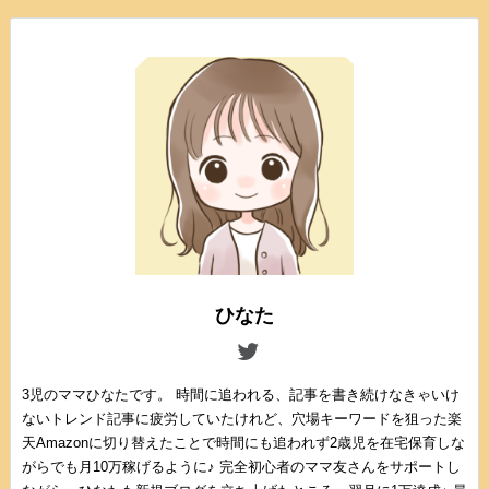
ひなた
3児のママひなたです。 時間に追われる、記事を書き続けなきゃいけ
ないトレンド記事に疲労していたけれど、穴場キーワードを狙った楽
天Amazonに切り替えたことで時間にも追われず2歳児を在宅保育しな
がらでも月10万稼げるように♪ 完全初心者のママ友さんをサポートし