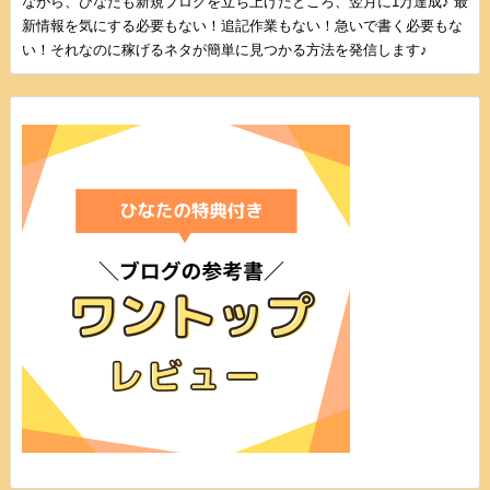
ながら、ひなたも新規ブログを立ち上げたところ、翌月に1万達成♪ 最
新情報を気にする必要もない！追記作業もない！急いで書く必要もな
い！それなのに稼げるネタが簡単に見つかる方法を発信します♪