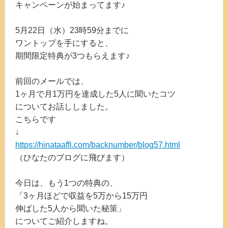
キャンペーンが始まってます♪
5月22日（水）23時59分までに
ワントップを手にすると、
期間限定特典が3つもらえます♪
前回のメールでは、
1ヶ月で月1万円を達成した5人に聞いたコツ
についてお話ししました。
こちらです
↓
https://hinataaffi.com/backnumber/blog57.html
（ひなたのブログに飛びます）
今日は、もう1つの特典の、
「3ヶ月ほどで収益を5万から15万円
伸ばした5人から聞いた秘策」
についてご紹介しますね。