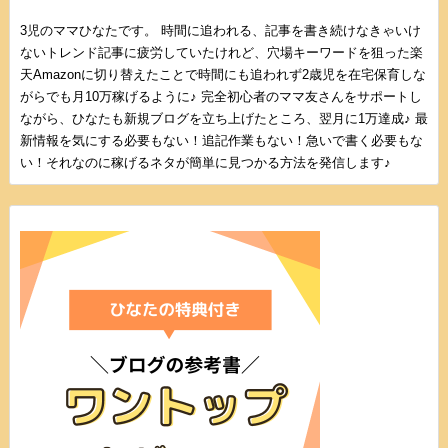
3児のママひなたです。 時間に追われる、記事を書き続けなきゃいけ
ないトレンド記事に疲労していたけれど、穴場キーワードを狙った楽
天Amazonに切り替えたことで時間にも追われず2歳児を在宅保育しな
がらでも月10万稼げるように♪ 完全初心者のママ友さんをサポートし
ながら、ひなたも新規ブログを立ち上げたところ、翌月に1万達成♪ 最
新情報を気にする必要もない！追記作業もない！急いで書く必要もな
い！それなのに稼げるネタが簡単に見つかる方法を発信します♪