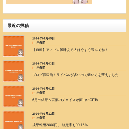
最近の投稿
2026年07月05日
未分類
【速報】アメブロ興味ある人は今すぐ読んでね！
2026年07月03日
未分類
ブログ再稼働！ライバルが多いので狙い方を変えました
2026年07月01日
未分類
6月の結果＆言葉のチョイスが面白いGPTs
2026年06月12日
未分類
成果報酬2000円、 確定率も99.16%