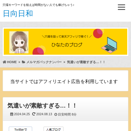
穴場キーワードを狙えば時間がない人でも稼げちゃう♪
日向日和
HOME
»
メルマガバックナンバー
»
気遣いが素敵すぎる…！！
当サイトではアフィリエイト広告を利用しています
気遣いが素敵すぎる…！！
2024.04.25
2024.08.13
目安時間
8分