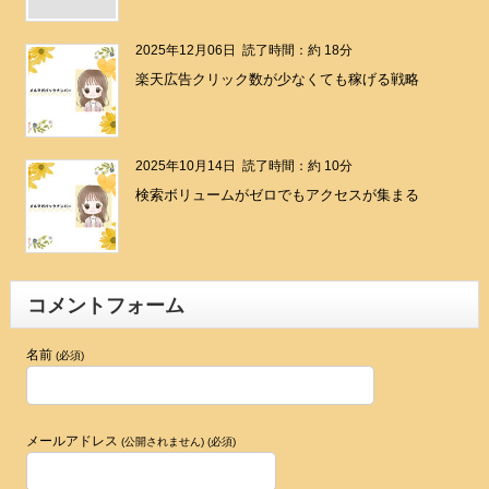
2025年12月06日
読了時間：約 18分
楽天広告クリック数が少なくても稼げる戦略
2025年10月14日
読了時間：約 10分
検索ボリュームがゼロでもアクセスが集まる
コメントフォーム
名前
(必須)
メールアドレス
(公開されません) (必須)