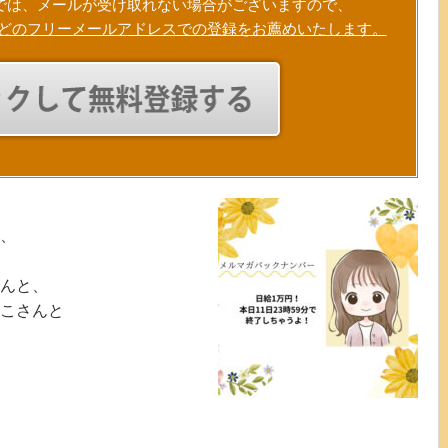
では、メールが受け取れない場合がございますので、
Gmailなどのフリーメールアドレスでの登録をお薦めいたします。
、
んと、
こさんと