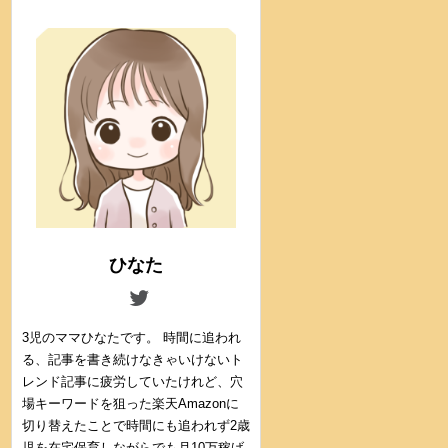
ひなた
3児のママひなたです。 時間に追われ
る、記事を書き続けなきゃいけないト
レンド記事に疲労していたけれど、穴
場キーワードを狙った楽天Amazonに
切り替えたことで時間にも追われず2歳
児を在宅保育しながらでも月10万稼げ