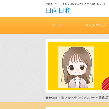
穴場キーワードを狙えば時間がない人でも稼げちゃう♪
日向日和
ホーム
サイトマップ
HOME
»
メルマガバックナンバー
»
日給1万