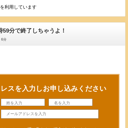
を利用しています
3時59分で終了しちゃうよ！
間
6分
ドレスを入力しお申し込みください