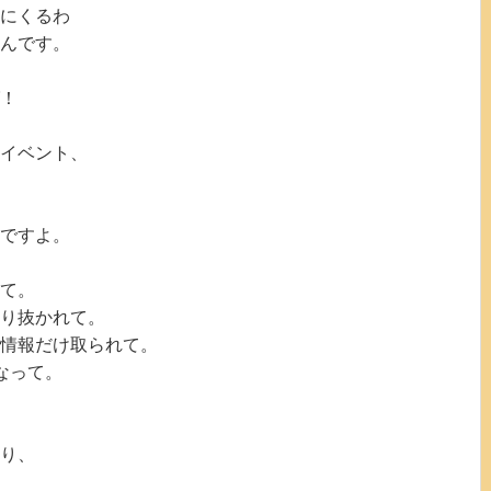
にくるわ
んです。
！
イベント、
ですよ。
て。
り抜かれて。
情報だけ取られて。
なって。
り、