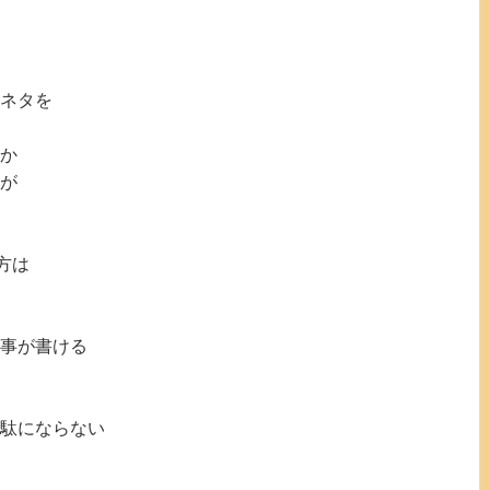
ネタを
か
が
方は
事が書ける
駄にならない