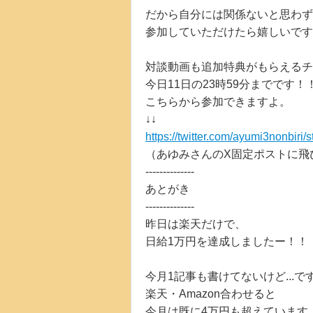
だから自分には関係ないと思わず
参加していただけたら嬉しいです(*^
対談動画も追加特典がもらえるチ
今日11日の23時59分までです！
こちらから参加できますよ。
↓↓
https://twitter.com/ayumi3nonbir
（あゆみさんのX固定ポストに飛
--------------
あとがき
--------------
昨日は楽天だけで、
日給1万円を達成しましたー！！
今月1記事も書けてないけど...で
楽天・Amazon合わせると
今月は既に4万円も超えています