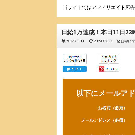
当サイトではアフィリエイト広告
日給1万達成！本日11日2
2024.03.11
2024.03.12
目安時
以下にメールア
お名前
（必須）
メールアドレス
（必須）