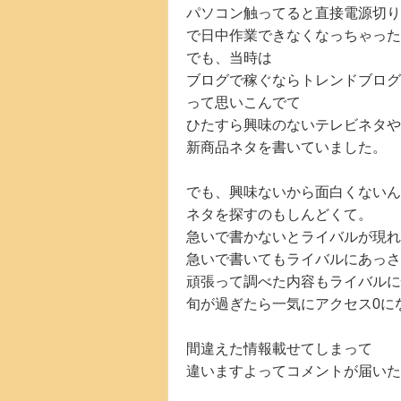
パソコン触ってると直接電源切り
で日中作業できなくなっちゃった
でも、当時は
ブログで稼ぐならトレンドブログ
って思いこんでて
ひたすら興味のないテレビネタや
新商品ネタを書いていました。
でも、興味ないから面白くないん
ネタを探すのもしんどくて。
急いで書かないとライバルが現れ
急いで書いてもライバルにあっさ
頑張って調べた内容もライバルに
旬が過ぎたら一気にアクセス0に
間違えた情報載せてしまって
違いますよってコメントが届いた