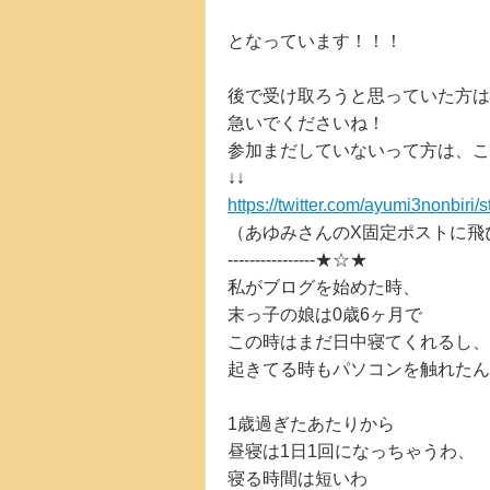
となっています！！！
後で受け取ろうと思っていた方は
急いでくださいね！
参加まだしていないって方は、
↓↓
https://twitter.com/ayumi3nonbir
（あゆみさんのX固定ポストに飛
----------------★☆★
私がブログを始めた時、
末っ子の娘は0歳6ヶ月で
この時はまだ日中寝てくれるし、
起きてる時もパソコンを触れたん
1歳過ぎたあたりから
昼寝は1日1回になっちゃうわ、
寝る時間は短いわ