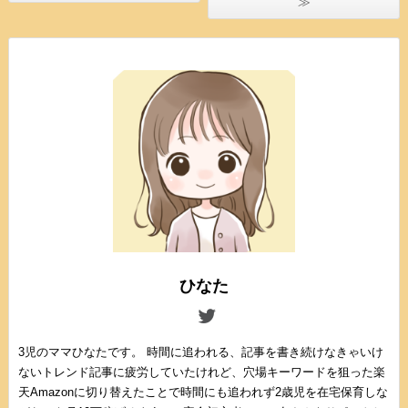
≫
ひなた
3児のママひなたです。 時間に追われる、記事を書き続けなきゃいけ
ないトレンド記事に疲労していたけれど、穴場キーワードを狙った楽
天Amazonに切り替えたことで時間にも追われず2歳児を在宅保育しな