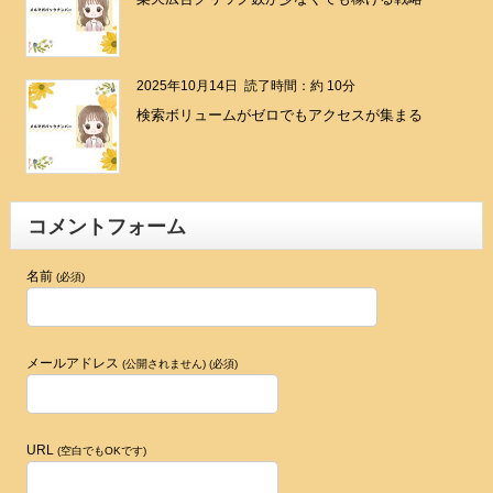
2025年10月14日
読了時間：約 10分
検索ボリュームがゼロでもアクセスが集まる
コメントフォーム
名前
(必須)
メールアドレス
(公開されません) (必須)
URL
(空白でもOKです)