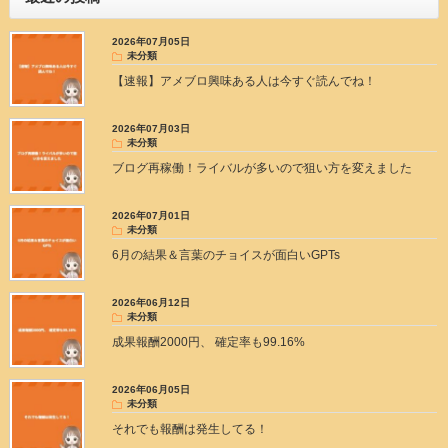
2026年07月05日
未分類
【速報】アメブロ興味ある人は今すぐ読んでね！
2026年07月03日
未分類
ブログ再稼働！ライバルが多いので狙い方を変えました
2026年07月01日
未分類
6月の結果＆言葉のチョイスが面白いGPTs
2026年06月12日
未分類
成果報酬2000円、 確定率も99.16%
2026年06月05日
未分類
それでも報酬は発生してる！