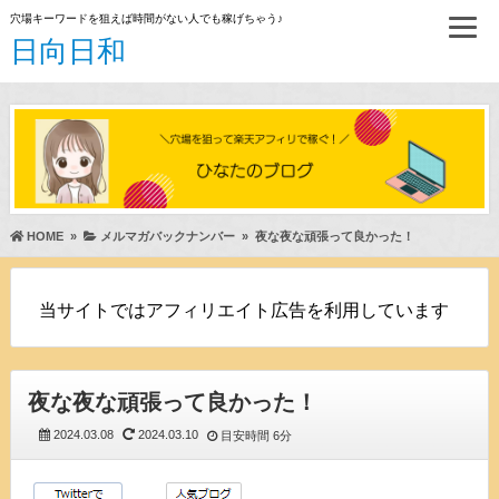
穴場キーワードを狙えば時間がない人でも稼げちゃう♪
日向日和
HOME
»
メルマガバックナンバー
»
夜な夜な頑張って良かった！
当サイトではアフィリエイト広告を利用しています
夜な夜な頑張って良かった！
2024.03.08
2024.03.10
目安時間
6分