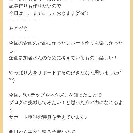
記事作りも作りたいので
今日はここまでにしておきます(;^ω^)
--------------------
あとがき
-------------------
今回の企画のために作ったレポート作りも楽しかった
し、
企画参加者さんのために考えているものも楽しい！
やっぱり人をサポートするの好きだなと思いました(*^
^*)
今回、5ステップやネタ探しを知ったことで
ブログに挑戦してみたい！と思った方の力になれるよ
う
サポート重視の特典を考えています♪
明日から実家に帰る予定なので、