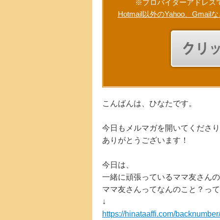
※プロバイダーアドレス
Hotmail以外のYahoo、
こんばんは、ひなたです。
今日もメルマガを開いてくださり
ありがとうございます！
今日は、
一緒に頑張っているママ友さんの
ママ友さんってなんのこと？って
↓
https://hinataaffi.com/backnumb