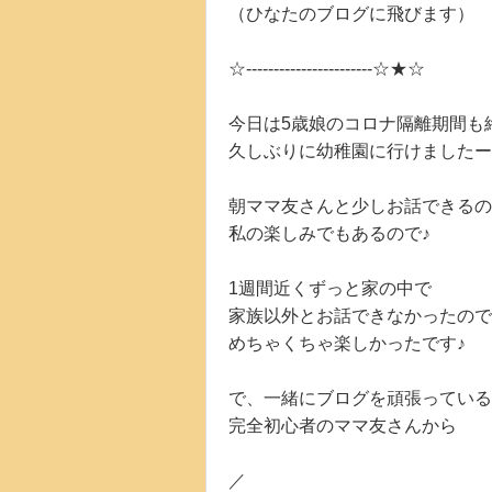
（ひなたのブログに飛びます）
☆-----------------------☆★☆
今日は5歳娘のコロナ隔離期間も
久しぶりに幼稚園に行けましたー
朝ママ友さんと少しお話できるの
私の楽しみでもあるので♪
1週間近くずっと家の中で
家族以外とお話できなかったので
めちゃくちゃ楽しかったです♪
で、一緒にブログを頑張っている
完全初心者のママ友さんから
／