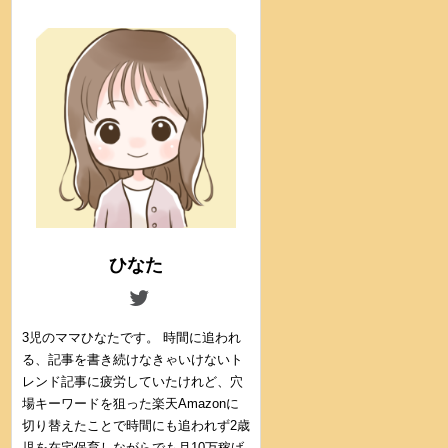
ひなた
3児のママひなたです。 時間に追われ
る、記事を書き続けなきゃいけないト
レンド記事に疲労していたけれど、穴
場キーワードを狙った楽天Amazonに
切り替えたことで時間にも追われず2歳
児を在宅保育しながらでも月10万稼げ