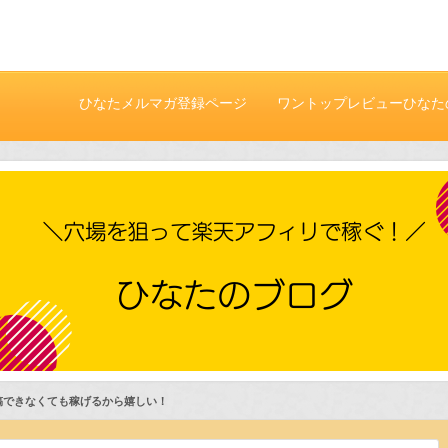
ひなたメルマガ登録ページ
ワントップレビューひなた
付き
稿できなくても稼げるから嬉しい！