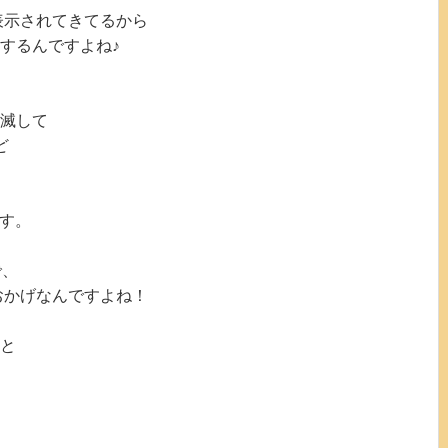
表示されてきてるから
するんですよね♪
滅して
ど
ます。
で、
おかげなんですよね！
と