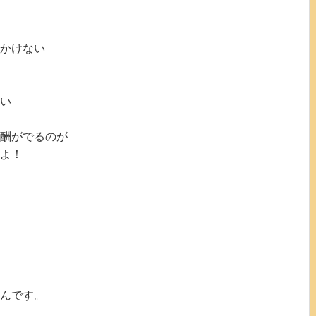
かけない
い
酬がでるのが
よ！
んです。