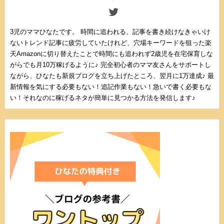
3児のママひなたです。 時間に追われる、記事を書き続けなきゃいけ
ないトレンド記事に疲労していたけれど、穴場キーワードを狙った楽
天Amazonに切り替えたことで時間にも追われず2歳児を在宅保育しな
がらでも月10万稼げるように♪ 完全初心者のママ友さんをサポートし
ながら、ひなたも新規ブログを立ち上げたところ、翌月に1万達成♪ 最
新情報を気にする必要もない！追記作業もない！急いで書く必要もな
い！それなのに稼げるネタが簡単に見つかる方法を発信します♪