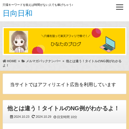
穴場キーワードを狙えば時間がない人でも稼げちゃう♪
日向日和
HOME
»
メルマガバックナンバー
»
他とは違う！タイトルのNG例がわかる
よ！
当サイトではアフィリエイト広告を利用しています
他とは違う！タイトルのNG例がわかるよ！
2024.10.23
2024.10.29
目安時間
10分