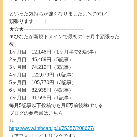
といった気持ちが強くなりましたよ＼(^o^)／
頑張ります！！！
★☆★---------------------------------------
▼ひなたが新規ドメインで最初の1ヶ月半頑張った
後、
1ヶ月目：12,148円（1ヶ月半で26記事）
2ヶ月目：45,489円（5記事）
3ヶ月目：74,212円（3記事）
4ヶ月目：122,679円（0記事）
5ヶ月目：105,770円（3記事）
6ヶ月目：82,938円（4記事）
7ヶ月目：91,595円（1記事）
毎月5記事以下投稿でも月8万前後稼げてる
ブログの参考書はこちら
↓↓
https://www.infocart.jp/u/75357/208677/
（アフィリエイトリンクです）