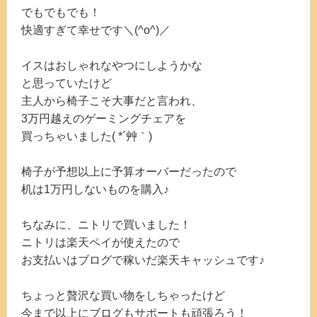
でもでもでも！
快適すぎて幸せです＼(^o^)／
イスはおしゃれなやつにしようかな
と思っていたけど
主人から椅子こそ大事だと言われ、
3万円越えのゲーミングチェアを
買っちゃいました( *´艸｀)
椅子が予想以上に予算オーバーだったので
机は1万円しないものを購入♪
ちなみに、ニトリで買いました！
ニトリは楽天ペイが使えたので
お支払いはブログで稼いだ楽天キャッシュです♪
ちょっと贅沢な買い物をしちゃったけど
今まで以上にブログもサポートも頑張ろう！