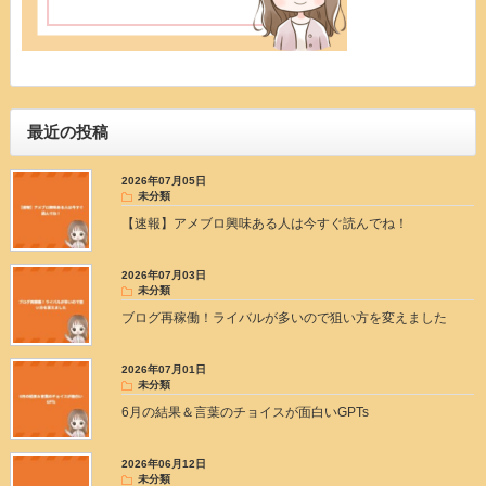
最近の投稿
2026年07月05日
未分類
【速報】アメブロ興味ある人は今すぐ読んでね！
2026年07月03日
未分類
ブログ再稼働！ライバルが多いので狙い方を変えました
2026年07月01日
未分類
6月の結果＆言葉のチョイスが面白いGPTs
2026年06月12日
未分類