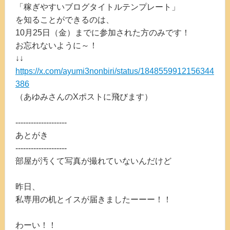
「稼ぎやすいブログタイトルテンプレート」
を知ることができるのは、
10月25日（金）までに参加された方のみです！
お忘れないように～！
↓↓
https://x.com/ayumi3nonbiri/status/1848559912156344
386
（あゆみさんのXポストに飛びます）
--------------------
あとがき
--------------------
部屋が汚くて写真が撮れていないんだけど
昨日、
私専用の机とイスが届きましたーーー！！
わーい！！