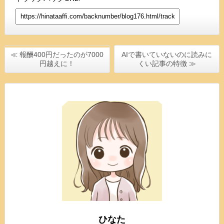
≪ 報酬400円だったのが7000
AIで書いていないのに読みに
円越えに！
くい記事の特徴 ≫
ひなた