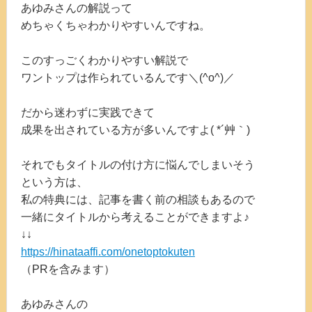
あゆみさんの解説って
めちゃくちゃわかりやすいんですね。
このすっごくわかりやすい解説で
ワントップは作られているんです＼(^o^)／
だから迷わずに実践できて
成果を出されている方が多いんですよ( *´艸｀)
それでもタイトルの付け方に悩んでしまいそう
という方は、
私の特典には、記事を書く前の相談もあるので
一緒にタイトルから考えることができますよ♪
↓↓
https://hinataaffi.com/onetoptokuten
（PRを含みます）
あゆみさんの