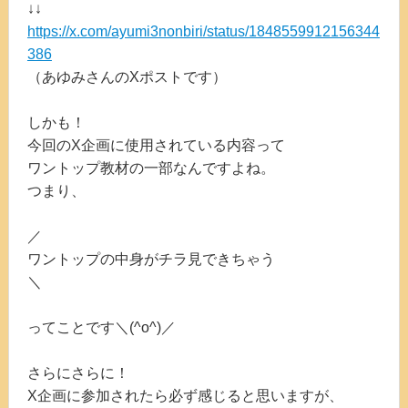
↓↓
https://x.com/ayumi3nonbiri/status/1848559912156344
386
（あゆみさんのXポストです）
しかも！
今回のX企画に使用されている内容って
ワントップ教材の一部なんですよね。
つまり、
／
ワントップの中身がチラ見できちゃう
＼
ってことです＼(^o^)／
さらにさらに！
X企画に参加されたら必ず感じると思いますが、