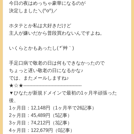
今日の夜はめっちゃ豪華になるのが
決定しました＼(^o^)／
ホタテとか私は大好きだけど
主人が嫌いだから普段買わないんですよね。
いくらとかもあったし( *´艸｀)
手足口病で敬老の日は何もできなかったので
ちょっと遅い敬老の日になるかな♪
では、またメールしますね♪
★☆★---------------------------------------
▼ひなたが新規ドメインで最初の1ヶ月半頑張った
後、
1ヶ月目：12,148円（1ヶ月半で26記事）
2ヶ月目：45,489円（5記事）
3ヶ月目：74,212円（3記事）
4ヶ月目：122,679円（0記事）