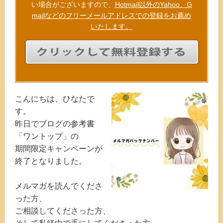
い場合がございますので、
Hotmail以外のYahoo、G
mailなどのフリーメールアドレスでの登録をお薦め
いたします。
こんにちは、ひなたで
す。
昨日でブログの参考書
「ワントップ」の
期間限定キャンペーンが
終了となりました。
メルマガを読んでくださ
った方、
ご相談してくださった方、