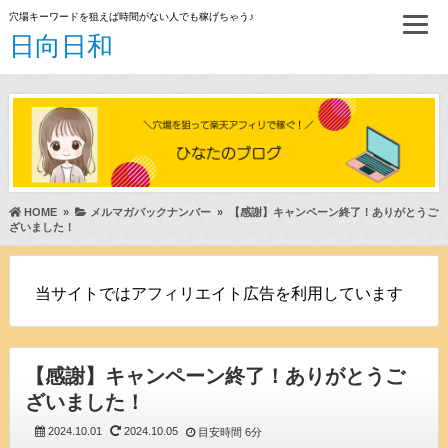
穴場キーワードを狙えば時間がない人でも稼げちゃう♪
日向日和
HOME
»
メルマガバックナンバー
»
【感謝】キャンペーン終了！ありがとうご
ざいました！
当サイトではアフィリエイト広告を利用しています
【感謝】キャンペーン終了！ありがとうご
ざいました！
2024.10.01
2024.10.05
目安時間
6分