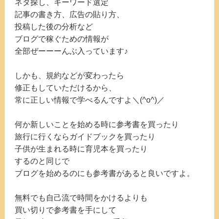
ネタ探し、キーワード選定
記事の書き方、広告の貼り方、
投稿した後の分析など
ブログで稼ぐための情報が
全部ぜーーーんぶ入っています♪
しかも、規約などが変わったら
修正もしていただけるから、
常に正しい情報で学べるんですよ＼(^o^)／
何か新しいことを始める時に参考書を買ったり
旅行に行くならガイドブックを買ったり
子供が生まれる時に育児本を買ったり
するのと同じで
ブログを始めるのにも参考書があると良いですよ。
無料でも自己流で時間をかけるよりも
買い切りで参考書を手にして