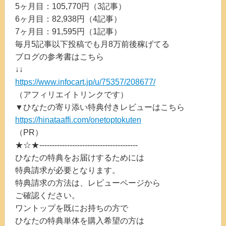
5ヶ月目：105,770円（3記事）
6ヶ月目：82,938円（4記事）
7ヶ月目：91,595円（1記事）
毎月5記事以下投稿でも月8万前後稼げてる
ブログの参考書はこちら
↓↓
https://www.infocart.jp/u/75357/208677/
（アフィリエイトリンクです）
▼ひなたの寄り添い特典付きレビューはこちら
https://hinataaffi.com/onetoptokuten
（PR）
★☆★---------------------------------------
ひなたの特典をお届けするためには
特典請求が必要となります。
特典請求の方法は、レビューページから
ご確認ください。
ワントップを既にお持ちの方で
ひなたの特典単体を購入希望の方は