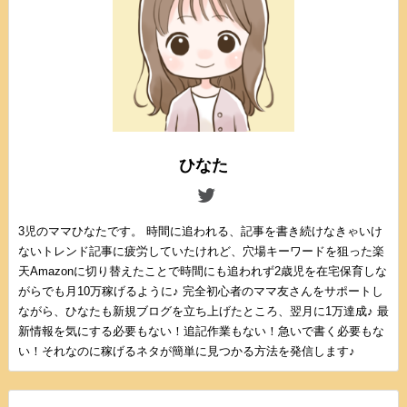
ひなた
3児のママひなたです。 時間に追われる、記事を書き続けなきゃいけ
ないトレンド記事に疲労していたけれど、穴場キーワードを狙った楽
天Amazonに切り替えたことで時間にも追われず2歳児を在宅保育しな
がらでも月10万稼げるように♪ 完全初心者のママ友さんをサポートし
ながら、ひなたも新規ブログを立ち上げたところ、翌月に1万達成♪ 最
新情報を気にする必要もない！追記作業もない！急いで書く必要もな
い！それなのに稼げるネタが簡単に見つかる方法を発信します♪