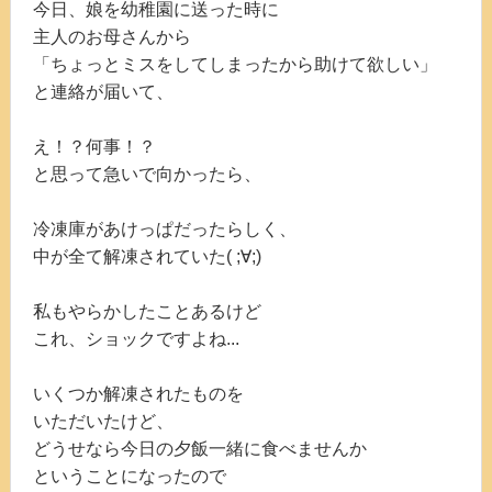
今日、娘を幼稚園に送った時に
主人のお母さんから
「ちょっとミスをしてしまったから助けて欲しい」
と連絡が届いて、
え！？何事！？
と思って急いで向かったら、
冷凍庫があけっぱだったらしく、
中が全て解凍されていた( ;∀;)
私もやらかしたことあるけど
これ、ショックですよね...
いくつか解凍されたものを
いただいたけど、
どうせなら今日の夕飯一緒に食べませんか
ということになったので