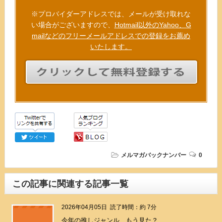
※プロバイダーアドレスでは、メールが受け取れな
い場合がございますので、
Hotmail以外のYahoo、G
mailなどのフリーメールアドレスでの登録をお薦め
いたします。
メルマガバックナンバー
0
この記事に関連する記事一覧
2026年04月05日
読了時間：約 7分
今年の推しジャンル、もう見た？