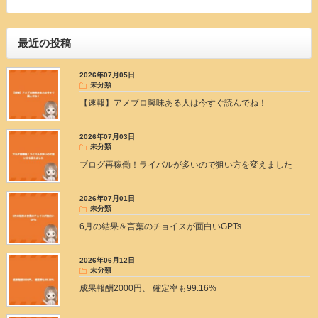
最近の投稿
2026年07月05日
未分類
【速報】アメブロ興味ある人は今すぐ読んでね！
2026年07月03日
未分類
ブログ再稼働！ライバルが多いので狙い方を変えました
2026年07月01日
未分類
6月の結果＆言葉のチョイスが面白いGPTs
2026年06月12日
未分類
成果報酬2000円、 確定率も99.16%