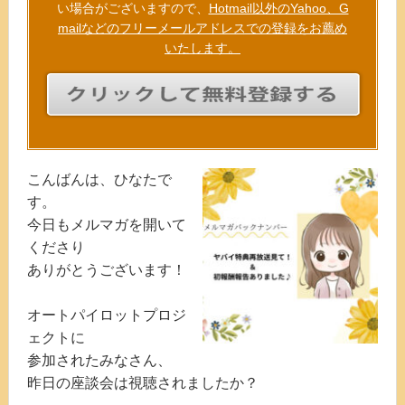
い場合がございますので、
Hotmail以外のYahoo、G
mailなどのフリーメールアドレスでの登録をお薦め
いたします。
こんばんは、ひなたで
す。
今日もメルマガを開いて
くださり
ありがとうございます！
オートパイロットプロジ
ェクトに
参加されたみなさん、
昨日の座談会は視聴されましたか？