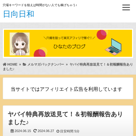
穴場キーワードを狙えば時間がない人でも稼げちゃう♪
日向日和
HOME
»
メルマガバックナンバー
»
ヤバイ特典再放送見て！＆初報酬報告あり
ました♪
当サイトではアフィリエイト広告を利用しています
ヤバイ特典再放送見て！＆初報酬報告あり
ました♪
2024.06.15
2024.06.27
目安時間
5分