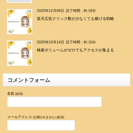
2025年12月06日
読了時間：約 18分
楽天広告クリック数が少なくても稼げる戦略
2025年10月14日
読了時間：約 10分
検索ボリュームがゼロでもアクセスが集まる
コメントフォーム
名前
(必須)
メールアドレス
(公開されません) (必須)