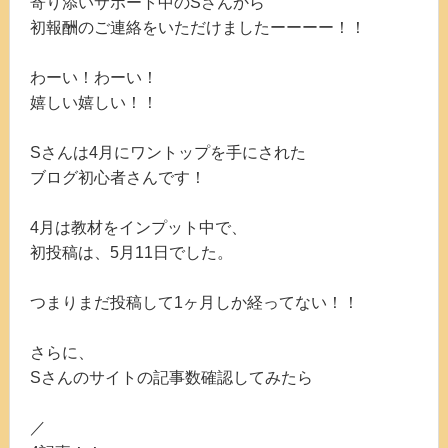
寄り添いサポート中のSさんから
初報酬のご連絡をいただけましたーーーー！！
わーい！わーい！
嬉しい嬉しい！！
Sさんは4月にワントップを手にされた
ブログ初心者さんです！
4月は教材をインプット中で、
初投稿は、5月11日でした。
つまりまだ投稿して1ヶ月しか経ってない！！
さらに、
Sさんのサイトの記事数確認してみたら
／