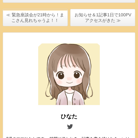
≪ 緊急座談会が21時から！ま
お知らせ＆1記事1日で100PV
こさん見れちゃうよ！！
アクセスがきた ≫
ひなた