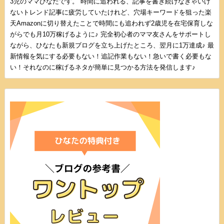
3児のママひなたです。 時間に追われる、記事を書き続けなきゃいけ
ないトレンド記事に疲労していたけれど、穴場キーワードを狙った楽
天Amazonに切り替えたことで時間にも追われず2歳児を在宅保育しな
がらでも月10万稼げるように♪ 完全初心者のママ友さんをサポートし
ながら、ひなたも新規ブログを立ち上げたところ、翌月に1万達成♪ 最
新情報を気にする必要もない！追記作業もない！急いで書く必要もな
い！それなのに稼げるネタが簡単に見つかる方法を発信します♪